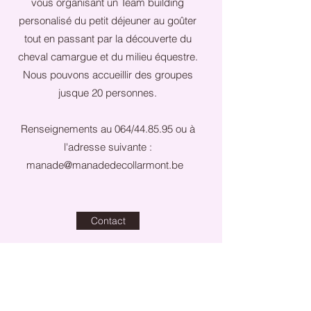
vous organisant un Team building
personalisé du petit déjeuner au goûter
tout en passant par la découverte du
cheval camargue et du milieu équestre.
Nous pouvons accueillir des groupes
jusque 20 personnes.
Renseignements au 064/44.85.95 ou à
l'adresse suivante :
manade@manadedecollarmont.be
Contact
Manade de Collarmont